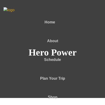
Home
About
Hero Power
Schedule
Plan Your Trip
Shop